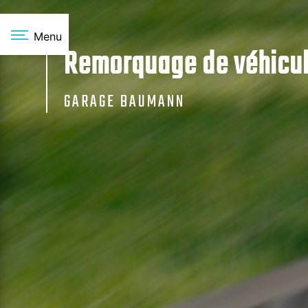
Panneau de gestion des cookies
Menu
Remorquage de véhicul
GARAGE BAUMANN