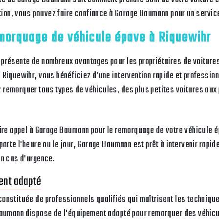
ation, vous pouvez faire confiance à Garage Baumann pour un service
morquage de véhicule épave à Riquewihr
 présente de nombreux avantages pour les propriétaires de voitur
Riquewihr, vous bénéficiez d'une intervention rapide et profession
remorquer tous types de véhicules, des plus petites voitures aux
ire appel à Garage Baumann pour le remorquage de votre véhicule ép
porte l'heure ou le jour, Garage Baumann est prêt à intervenir rapi
en cas d'urgence.
ment adapté
onstituée de professionnels qualifiés qui maîtrisent les techniq
Baumann dispose de l'équipement adapté pour remorquer des véhicul