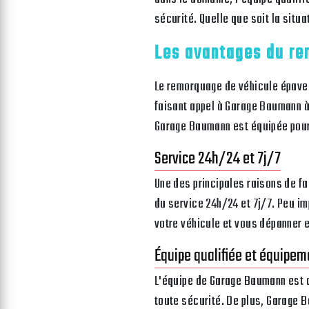
sécurité. Quelle que soit la situ
Les avantages du re
Le remorquage de véhicule épave
faisant appel à Garage Baumann à 
Garage Baumann est équipée pour 
Service 24h/24 et 7j/7
Une des principales raisons de fa
du service 24h/24 et 7j/7. Peu im
votre véhicule et vous dépanner 
Équipe qualifiée et équipe
L'équipe de Garage Baumann est c
toute sécurité. De plus, Garage 