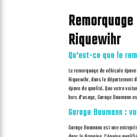
Remorquage d
Riquewihr
Qu'est-ce que le re
Le remorquage de véhicule épave 
Riquewihr, dans le département 
épave de qualité. Que votre voitu
hors d'usage, Garage Baumann est
Garage Baumann : vo
Garage Baumann est une entrepri
dans le domaine, l'équipe qualif