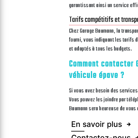
garantissant ainsi un service eff
Tarifs compétitifs et trans
Chez Garage Baumann, la transpar
fourni, vous indiquant les tarifs
et adaptés à tous les budgets.
Comment contacter 
véhicule épave ?
Si vous avez besoin des services
Vous pouvez les joindre par tél
Baumann sera heureuse de vous ap
En savoir plus
Contactez-nous