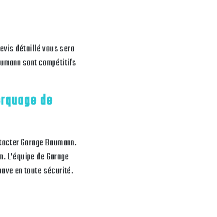
evis détaillé vous sera
Baumann sont compétitifs
orquage de
ntacter Garage Baumann.
m. L'équipe de Garage
ave en toute sécurité.