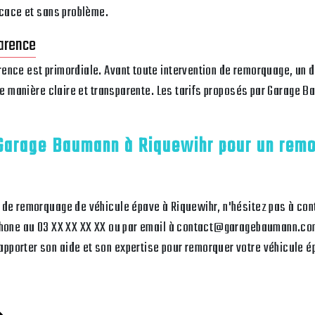
icace et sans problème.
parence
ence est primordiale. Avant toute intervention de remorquage, un d
 de manière claire et transparente. Les tarifs proposés par Garage 
Garage Baumann à Riquewihr pour un rem
 de remorquage de véhicule épave à Riquewihr, n'hésitez pas à co
éphone au 03 XX XX XX XX ou par email à contact@garagebaumann.co
porter son aide et son expertise pour remorquer votre véhicule ép