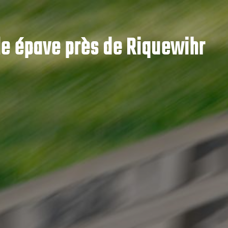
e épave près de Riquewihr