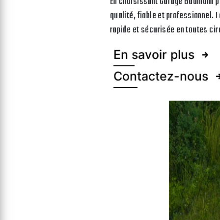
En choisissant Garage Baumann po
qualité, fiable et professionnel. 
rapide et sécurisée en toutes ci
En savoir plus
Contactez-nous