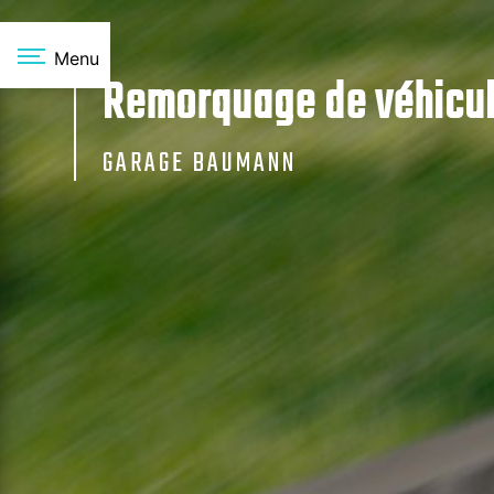
Panneau de gestion des cookies
Menu
Remorquage de véhicul
GARAGE BAUMANN