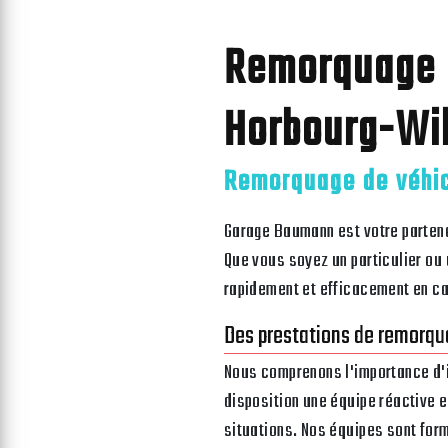
Remorquage d
Horbourg-Wi
Remorquage de véhic
Garage Baumann est votre partena
Que vous soyez un particulier ou u
rapidement et efficacement en ca
Des prestations de remorqua
Nous comprenons l'importance d'i
disposition une équipe réactive 
situations. Nos équipes sont form