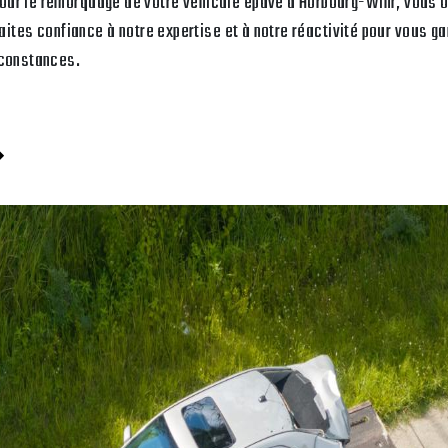
ur le remorquage de votre véhicule épave à Horbourg-Wihr, vous o
Faites confiance à notre expertise et à notre réactivité pour vous ga
rconstances.