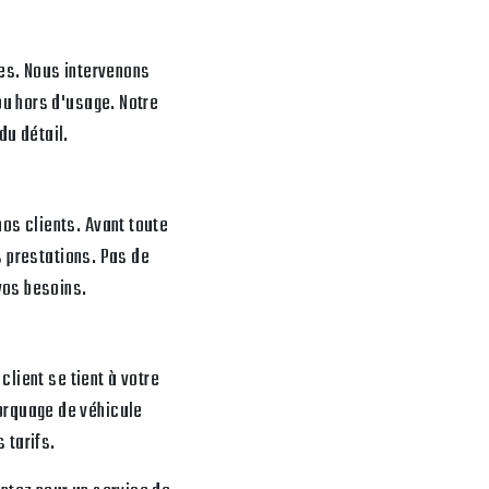
es. Nous intervenons
ou hors d'usage. Notre
du détail.
os clients. Avant toute
s prestations. Pas de
vos besoins.
lient se tient à votre
orquage de véhicule
 tarifs.