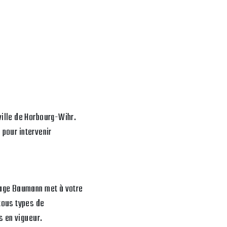
ille de Horbourg-Wihr.
 pour intervenir
rage Baumann met à votre
tous types de
s en vigueur.