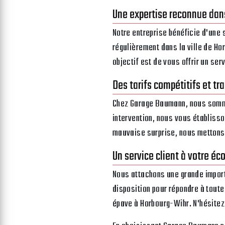
Une expertise reconnue dan
Notre entreprise bénéficie d'une
régulièrement dans la ville de H
objectif est de vous offrir un ser
Des tarifs compétitifs et tr
Chez Garage Baumann, nous sommes
intervention, nous vous établisso
mauvaise surprise, nous mettons 
Un service client à votre éc
Nous attachons une grande importa
disposition pour répondre à tou
épave à Horbourg-Wihr. N'hésitez 