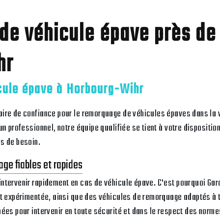
e véhicule épave près de
hr
ule épave à Horbourg-Wihr
ire de confiance pour le remorquage de véhicules épaves dans la v
n professionnel, notre équipe qualifiée se tient à votre disposition
s de besoin.
ge fiables et rapides
ntervenir rapidement en cas de véhicule épave. C'est pourquoi Ga
et expérimentée, ainsi que des véhicules de remorquage adaptés à 
ées pour intervenir en toute sécurité et dans le respect des norme