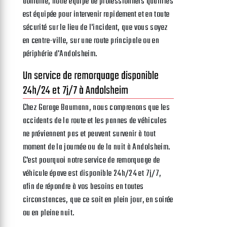
domaine, notre équipe de professionnels qualifiés
est équipée pour intervenir rapidement et en toute
sécurité sur le lieu de l'incident, que vous soyez
en centre-ville, sur une route principale ou en
périphérie d'Andolsheim.
Un service de remorquage disponible
24h/24 et 7j/7 à Andolsheim
Chez Garage Baumann, nous comprenons que les
accidents de la route et les pannes de véhicules
ne préviennent pas et peuvent survenir à tout
moment de la journée ou de la nuit à Andolsheim.
C'est pourquoi notre service de remorquage de
véhicule épave est disponible 24h/24 et 7j/7,
afin de répondre à vos besoins en toutes
circonstances, que ce soit en plein jour, en soirée
ou en pleine nuit.