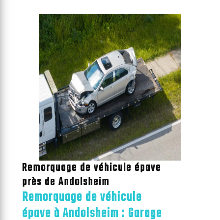
Remorquage de véhicule épave
près de Andolsheim
Remorquage de véhicule
épave à Andolsheim : Garage