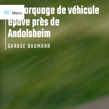
Panneau de gestion des cookies
Remorquage de véhicule
Menu
épave près de
Andolsheim
GARAGE BAUMANN