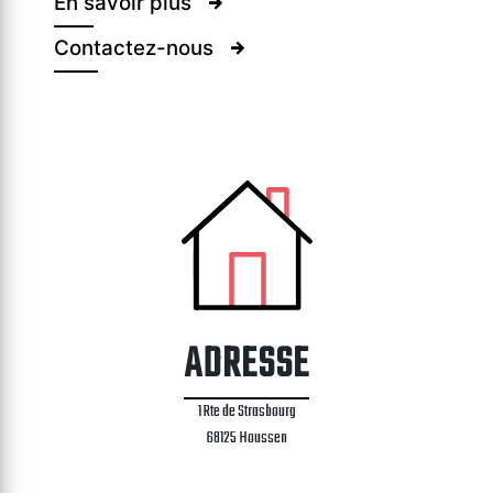
En savoir plus
Contactez-nous
ADRESSE
1 Rte de Strasbourg
68125 Houssen