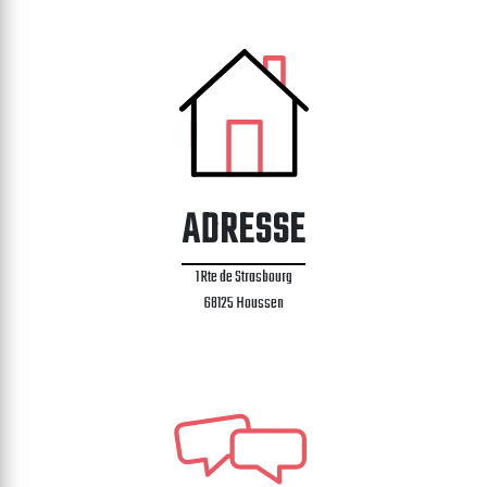
ADRESSE
1 Rte de Strasbourg
68125 Houssen