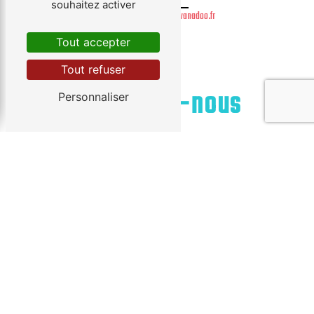
souhaitez activer
baumann-sturm.dep@wanadoo.fr
Tout accepter
Tout refuser
Contactez-nous
Personnaliser