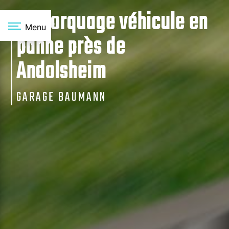
Panneau de gestion des cookies
Remorquage véhicule en
Menu
panne près de
Andolsheim
GARAGE BAUMANN