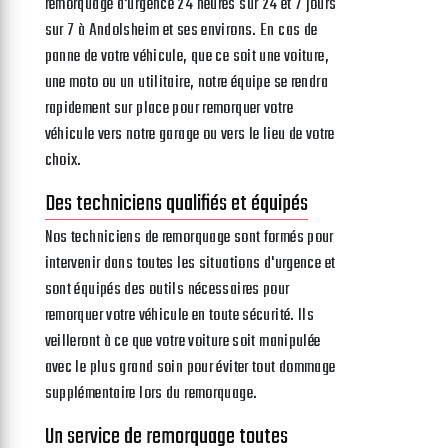
remorquage d'urgence 24 heures sur 24 et 7 jours
sur 7 à Andolsheim et ses environs. En cas de
panne de votre véhicule, que ce soit une voiture,
une moto ou un utilitaire, notre équipe se rendra
rapidement sur place pour remorquer votre
véhicule vers notre garage ou vers le lieu de votre
choix.
Des techniciens qualifiés et équipés
Nos techniciens de remorquage sont formés pour
intervenir dans toutes les situations d'urgence et
sont équipés des outils nécessaires pour
remorquer votre véhicule en toute sécurité. Ils
veilleront à ce que votre voiture soit manipulée
avec le plus grand soin pour éviter tout dommage
supplémentaire lors du remorquage.
Un service de remorquage toutes