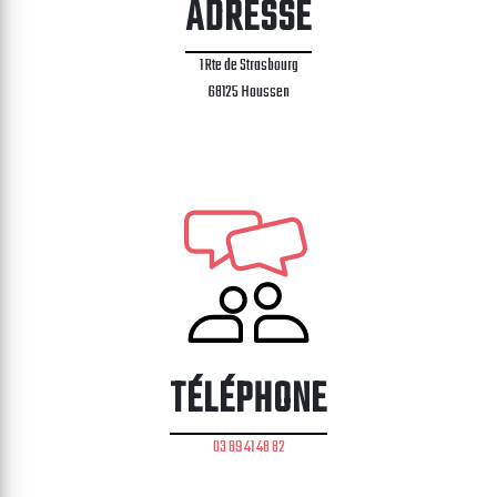
ADRESSE
1 Rte de Strasbourg
68125 Houssen
TÉLÉPHONE
03 89 41 48 82