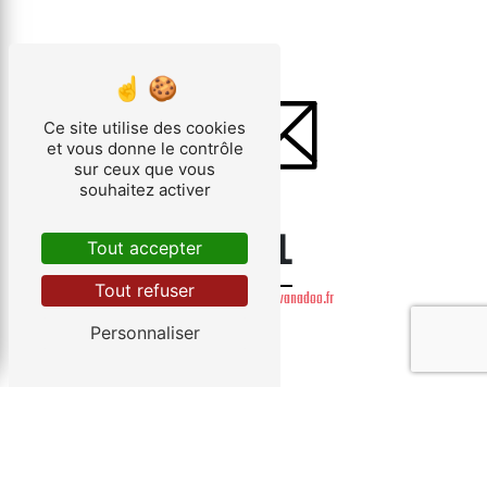
Ce site utilise des cookies
et vous donne le contrôle
sur ceux que vous
souhaitez activer
E-MAIL
Tout accepter
Tout refuser
baumann-sturm.dep@wanadoo.fr
Personnaliser
Contactez-nous