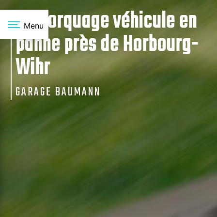
Panneau de gestion des cookies
Remorquage véhicule en
Menu
panne près de Horbourg-
Wihr
GARAGE BAUMANN