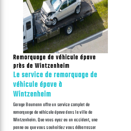
Remorquage de véhicule épave
près de Wintzenheim
Le service de remorquage de
véhicule épave à
Wintzenheim
Garage Baumann offre un service complet de
remorquage de véhicule épave dans la ville de
Wintzenheim. Que vous ayez eu un accident, une
panne ou que vous souhaitiez vous débarrasser