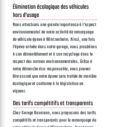
Élimination écologique des véhicules
hors d'usage
Nous attachons une grande importance à l'aspect
environnemental de notre activité de remorquage
de véhicule épave à Wintzenheim. Ainsi, une fois
l'épave arrivée dans notre garage, nous procédons
à son démantèlement et à son recyclage dans le
respect des normes environnementales. Grâce à
notre démarche éco-responsable, vous pouvez
être assuré que votre épave sera traitée de manière
écologique et conforme à la législation en
vigueur.
Des tarifs compétitifs et transparents
Chez Garage Baumann, nous proposons des tarifs
compétitifs et transparents pour le remorquage de