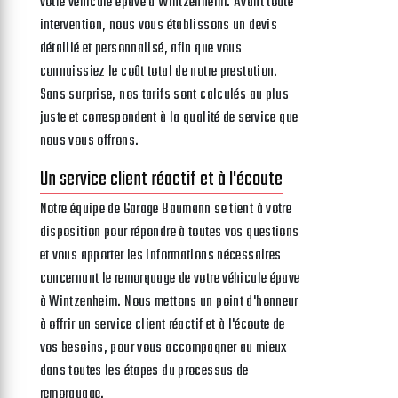
votre véhicule épave à Wintzenheim. Avant toute
intervention, nous vous établissons un devis
détaillé et personnalisé, afin que vous
connaissiez le coût total de notre prestation.
Sans surprise, nos tarifs sont calculés au plus
juste et correspondent à la qualité de service que
nous vous offrons.
Un service client réactif et à l'écoute
Notre équipe de Garage Baumann se tient à votre
disposition pour répondre à toutes vos questions
et vous apporter les informations nécessaires
concernant le remorquage de votre véhicule épave
à Wintzenheim. Nous mettons un point d'honneur
à offrir un service client réactif et à l'écoute de
vos besoins, pour vous accompagner au mieux
dans toutes les étapes du processus de
remorquage.