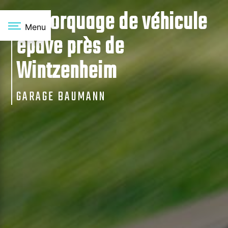
Panneau de gestion des cookies
Remorquage de véhicule
Menu
épave près de
Wintzenheim
GARAGE BAUMANN