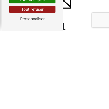
Tout refuser
Personnaliser
E-MAIL
baumann-sturm.dep@wanadoo.fr
Contactez-nous