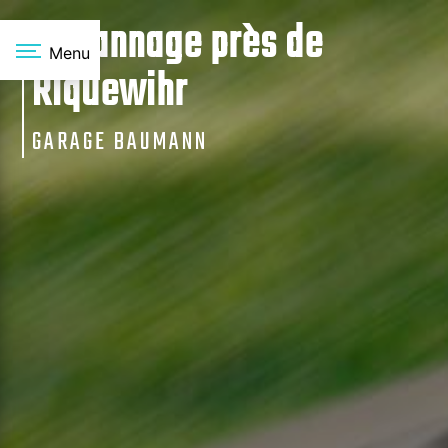
Panneau de gestion des cookies
Dépannage près de
Menu
Riquewihr
GARAGE BAUMANN