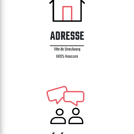
ADRESSE
1 Rte de Strasbourg
68125 Houssen