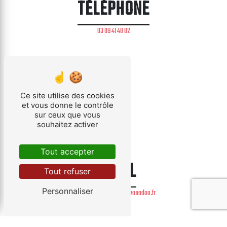
TÉLÉPHONE
03 89 41 48 82
Ce site utilise des cookies
et vous donne le contrôle
sur ceux que vous
souhaitez activer
Tout accepter
E-MAIL
Tout refuser
Personnaliser
baumann-sturm.dep@wanadoo.fr