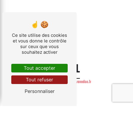
Ce site utilise des cookies
et vous donne le contrôle
sur ceux que vous
souhaitez activer
E-MAIL
Tout accepter
Tout refuser
baumann-sturm.dep@wanadoo.fr
Personnaliser
Contactez-nous