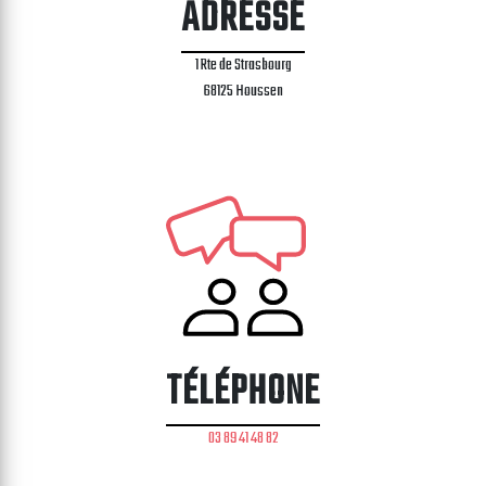
ADRESSE
1 Rte de Strasbourg
68125 Houssen
TÉLÉPHONE
03 89 41 48 82