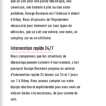
Que ce soit pour une panne mécanique, une
crevaison, une batterie à plat ou tout autre
problème, Garage Baumann est l'adresse à retenir
à Orbey. Nous disposons de l'équipement
nécessaire pour intervenir sur tous types de
véhicules, que ce soit une voiture, une moto, un
camping-car ou un utilitaire.
Intervention rapide 24/7
Nous comprenons que les situations de
dépannage peuvent survenir à tout moment, c'est
pourquoi Garage Baumann propose un service
d'intervention rapide 24 heures sur 24 et 7 jours
sur 7 à Orbey. Vous pouvez compter sur notre
équipe réactive et expérimentée pour vous venir en
aide en toutes circonstances, de jour comme de
nuit.