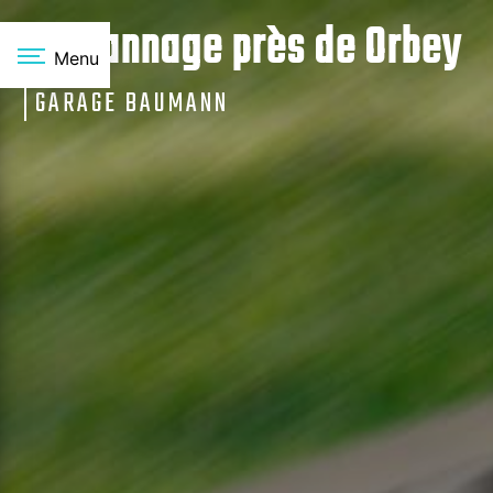
Panneau de gestion des cookies
Dépannage près de Orbey
Menu
GARAGE BAUMANN