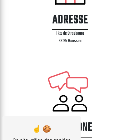
ADRESSE
1 Rte de Strasbourg
68125 Houssen
TÉLÉPHONE