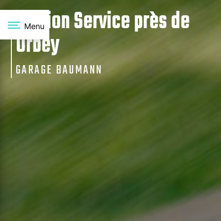
Panneau de gestion des cookies
Station Service près de
Menu
Orbey
GARAGE BAUMANN