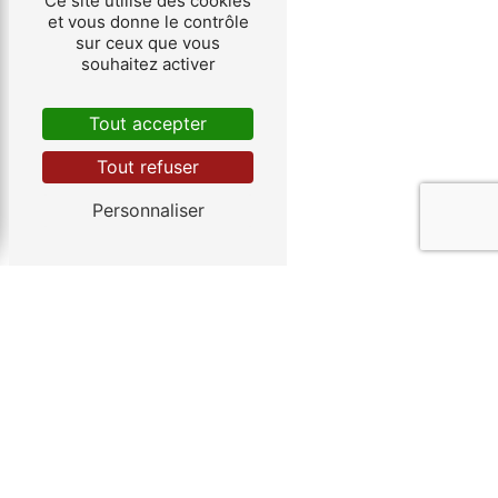
Ce site utilise des cookies
03 89 41 48 82
et vous donne le contrôle
sur ceux que vous
souhaitez activer
Tout accepter
Tout refuser
Personnaliser
E-MAIL
baumann-sturm.dep@wanadoo.fr