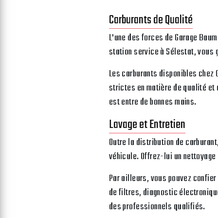
Carburants de Qualité
L'une des forces de Garage Bauman
station service à Sélestat, vous
Les carburants disponibles chez
strictes en matière de qualité et 
est entre de bonnes mains.
Lavage et Entretien
Outre la distribution de carbura
véhicule. Offrez-lui un nettoyage
Par ailleurs, vous pouvez confie
de filtres, diagnostic électroniq
des professionnels qualifiés.