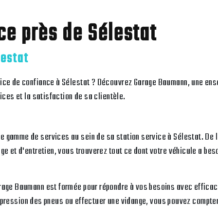
ce près de Sélestat
lestat
vice de confiance à Sélestat ? Découvrez Garage Baumann, une ens
ices et la satisfaction de sa clientèle.
 gamme de services au sein de sa station service à Sélestat. De la
ge et d'entretien, vous trouverez tout ce dont votre véhicule a beso
rage Baumann est formée pour répondre à vos besoins avec efficaci
 la pression des pneus ou effectuer une vidange, vous pouvez compter