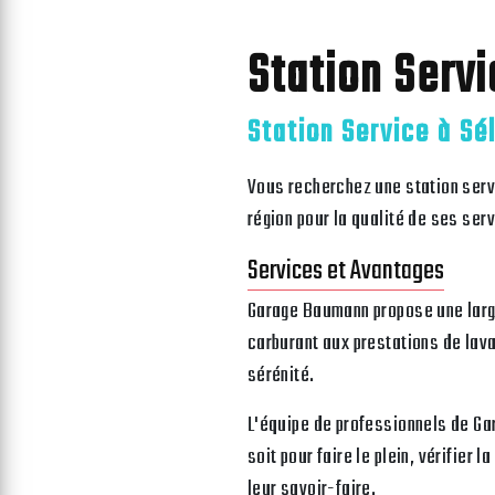
Station Servi
Station Service à Sé
Vous recherchez une station ser
région pour la qualité de ses serv
Services et Avantages
Garage Baumann propose une large
carburant aux prestations de lava
sérénité.
L'équipe de professionnels de Ga
soit pour faire le plein, vérifier
leur savoir-faire.