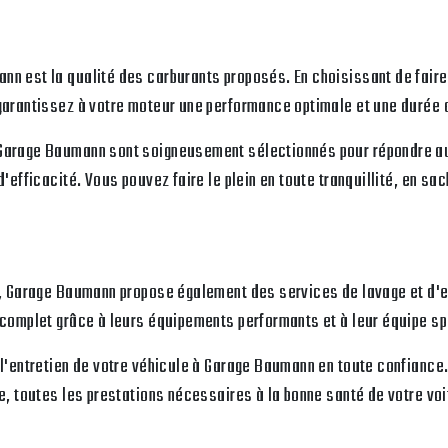
n est la qualité des carburants proposés. En choisissant de faire 
 garantissez à votre moteur une performance optimale et une durée 
 Garage Baumann sont soigneusement sélectionnés pour répondre a
d'efficacité. Vous pouvez faire le plein en toute tranquillité, en sa
nt, Garage Baumann propose également des services de lavage et d'e
 complet grâce à leurs équipements performants et à leur équipe sp
r l'entretien de votre véhicule à Garage Baumann en toute confianc
ue, toutes les prestations nécessaires à la bonne santé de votre vo