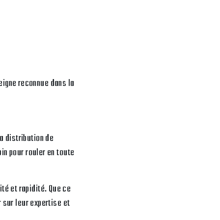
eigne reconnue dans la
 distribution de
in pour rouler en toute
té et rapidité. Que ce
 sur leur expertise et