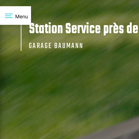
Panneau de gestion des cookies
Menu
Station Service près de
GARAGE BAUMANN