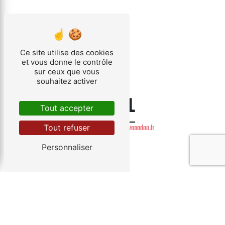
Ce site utilise des cookies
et vous donne le contrôle
sur ceux que vous
souhaitez activer
E-MAIL
Tout accepter
Tout refuser
baumann-sturm.dep@wanadoo.fr
Personnaliser
Contactez-nous