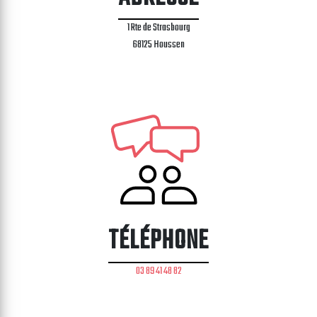
1 Rte de Strasbourg
68125 Houssen
TÉLÉPHONE
03 89 41 48 82