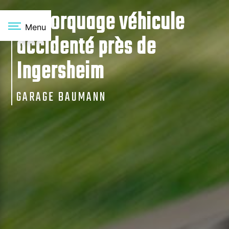
Panneau de gestion des cookies
Remorquage véhicule
Menu
accidenté près de
Ingersheim
GARAGE BAUMANN