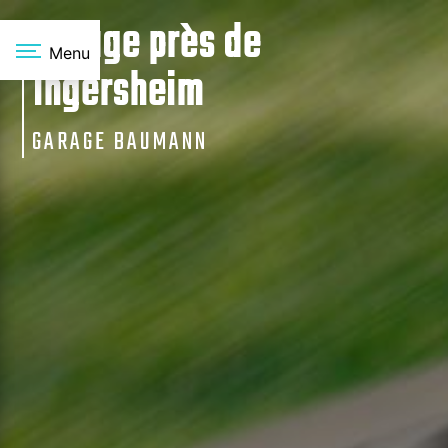
Panneau de gestion des cookies
Garage près de
Menu
Ingersheim
GARAGE BAUMANN