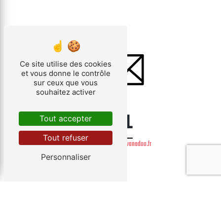
Ce site utilise des cookies
et vous donne le contrôle
sur ceux que vous
souhaitez activer
E-MAIL
Tout accepter
Tout refuser
baumann-sturm.dep@wanadoo.fr
Personnaliser
Contactez-nous