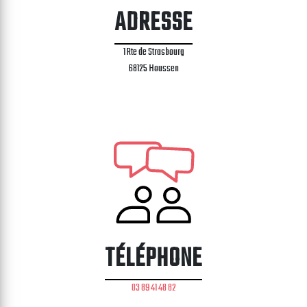
ADRESSE
1 Rte de Strasbourg
68125 Houssen
TÉLÉPHONE
03 89 41 48 82