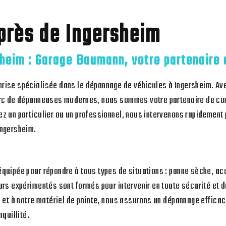
près de Ingersheim
heim : Garage Baumann, votre partenaire 
rise spécialisée dans le dépannage de véhicules à Ingersheim. Av
parc de dépanneuses modernes, nous sommes votre partenaire de co
ez un particulier ou un professionnel, nous intervenons rapidement
Ingersheim.
équipée pour répondre à tous types de situations : panne sèche, ac
urs expérimentés sont formés pour intervenir en toute sécurité et 
e et à notre matériel de pointe, nous assurons un dépannage effica
nquillité.