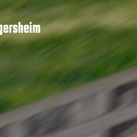
gersheim