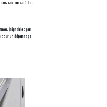
aites confiance à des
mmes joignables par
se pour un dépannage