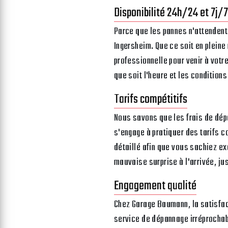
Disponibilité 24h/24 et 7j/7
Parce que les pannes n'attendent
Ingersheim. Que ce soit en pleine
professionnelle pour venir à votr
que soit l'heure et les condition
Tarifs compétitifs
Nous savons que les frais de dé
s'engage à pratiquer des tarifs c
détaillé afin que vous sachiez e
mauvaise surprise à l'arrivée, ju
Engagement qualité
Chez Garage Baumann, la satisfact
service de dépannage irréprochabl