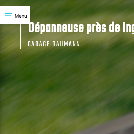
Panneau de gestion des cookies
Menu
Dépanneuse près de In
GARAGE BAUMANN