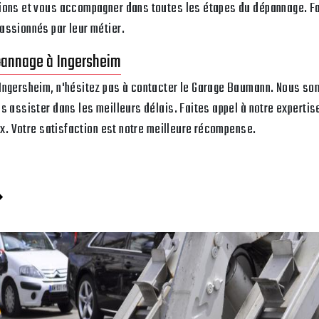
ions et vous accompagner dans toutes les étapes du dépannage. F
assionnés par leur métier.
pannage à Ingersheim
Ingersheim, n'hésitez pas à contacter le Garage Baumann. Nous so
s assister dans les meilleurs délais. Faites appel à notre experti
rix. Votre satisfaction est notre meilleure récompense.