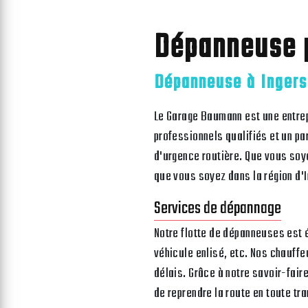
Dépanneuse 
Dépanneuse à Ingers
Le Garage Baumann est une entrep
professionnels qualifiés et un 
d'urgence routière. Que vous soy
que vous soyez dans la région d'
Services de dépannage
Notre flotte de dépanneuses est 
véhicule enlisé, etc. Nos chauffe
délais. Grâce à notre savoir-fair
de reprendre la route en toute tra